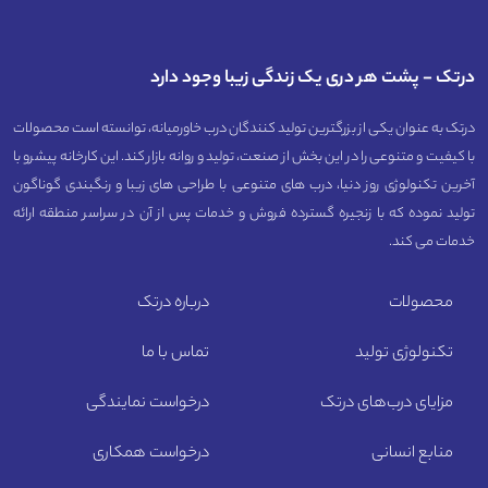
درتک - پشت هر دری یک زندگی زیبا وجود دارد
درتک به عنوان یکی از بزرگترین تولید کنندگان درب خاورمیانه، توانسته است محصولات
با کیفیت و متنوعی را در این بخش از صنعت، تولید و روانه بازار کند. این کارخانه پیشرو با
آخرین تکنولوژی روز دنیا، درب های متنوعی با طراحی های زیبا و رنگبندی گوناگون
تولید نموده که با زنجیره گسترده فروش و خدمات پس از آن در سراسر منطقه ارائه
خدمات می کند.
محصولات
درباره درتک
تکنولوژی تولید
تماس با ما
مزایای درب‌های درتک
درخواست نمایندگی
منابع انسانی
درخواست همکاری