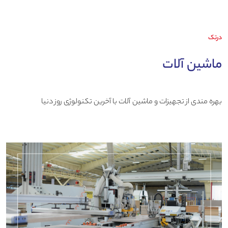
درتک
ماشین آلات
بهره مندی از تجهیزات و ماشین آلات با آخرین تکنولوژی روز دنیا