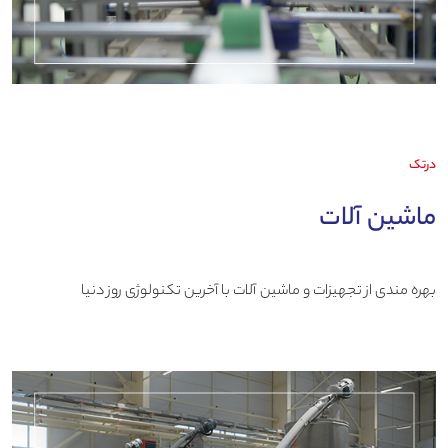
درتک
ماشین آلات
بهره مندی از تجهیزات و ماشین آلات با آخرین تکنولوژی روز دنیا