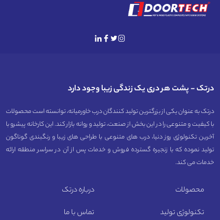
درتک - پشت هر دری یک زندگی زیبا وجود دارد
درتک به عنوان یکی از بزرگترین تولید کنندگان درب خاورمیانه، توانسته است محصولات
با کیفیت و متنوعی را در این بخش از صنعت، تولید و روانه بازار کند. این کارخانه پیشرو با
آخرین تکنولوژی روز دنیا، درب های متنوعی با طراحی های زیبا و رنگبندی گوناگون
تولید نموده که با زنجیره گسترده فروش و خدمات پس از آن در سراسر منطقه ارائه
خدمات می کند.
محصولات
درباره درتک
تکنولوژی تولید
تماس با ما