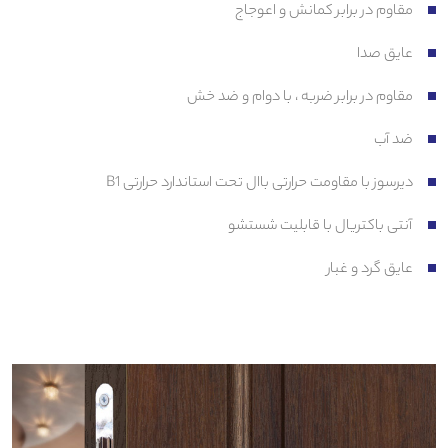
مقاوم در برابر کمانش و اعوجاج
عایق صدا
مقاوم در برابر ضربه ، با دوام و ضد خش
ضد آب
دیرسوز با مقاومت حرارتی باال تحت استاندارد حرارتی B1
آنتی باکتریال با قابلیت شستشو
عایق گرد و غبار