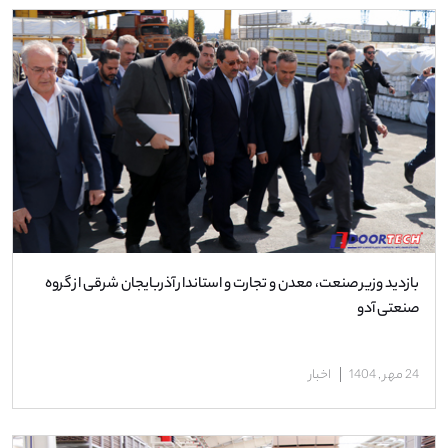
بازدید وزیر صنعت، معدن و تجارت و استاندار آذربایجان شرقی از گروه
صنعتی آدو
24 مهر , 1404
اخبار