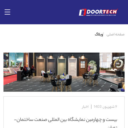
صفحه اصلی
وبلاگ
9 شهریور , 1403
اخبار
بیست و چهارمین نمایشگاه بین المللی صنعت ساختمان-