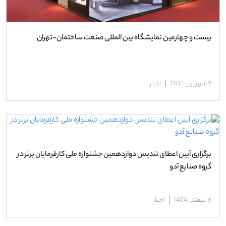
بیست و چهارمین نمایشگاه بین المللی صنعت ساختمان-تهران
9 شهریور , 1403
اخبار
برگزاری آیین اعطای تندیس دوازدهمین جشنواره ملی کارفرمایان برتر در
گروه صنایع آدو
6 اسفند , 1404
اخبار