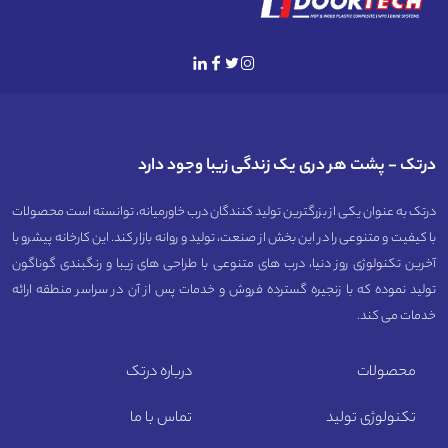
درتک - پشت هر دری یک زندگی زیبا وجود دارد
درتک به عنوان یکی از بزرگترین تولید کنندگان درب خاورمیانه، توانسته است محصولات
با کیفیت و متنوعی را در این بخش از صنعت، تولید و روانه بازار کند. این کارخانه پیشرو با
آخرین تکنولوژی روز دنیا، درب های متنوعی با طراحی های زیبا و رنگبندی گوناگون
تولید نموده که با زنجیره گسترده فروش و خدمات پس از آن در سراسر منطقه ارائه
خدمات می کند.
محصولات
درباره درتک
تکنولوژی تولید
تماس با ما