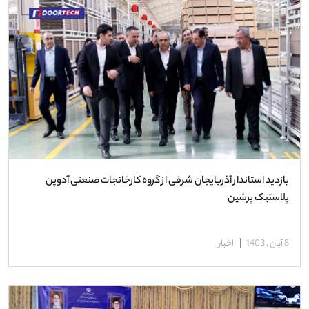
بازدید استاندار آذربایجان شرقی از گروه کارخانجات صنعتی آدوپن
پلاستیک پرشین
8 آبان , 1403
اخبار