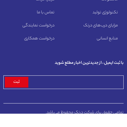
تکنولوژی تولید
تماس با ما
مزایای درب‌های درتک
درخواست نمایندگی
منابع انسانی
درخواست همکاری
با ثبت ایمیل ، از جدیدترین اخبار مطلع شوید
تمامی حقوق برای شرکت درتک محفوظ می‌باشد.