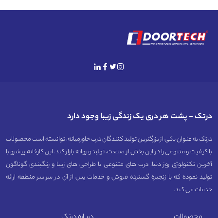
درتک - پشت هر دری یک زندگی زیبا وجود دارد
درتک به عنوان یکی از بزرگترین تولید کنندگان درب خاورمیانه، توانسته است محصولات
با کیفیت و متنوعی را در این بخش از صنعت، تولید و روانه بازار کند. این کارخانه پیشرو با
آخرین تکنولوژی روز دنیا، درب های متنوعی با طراحی های زیبا و رنگبندی گوناگون
تولید نموده که با زنجیره گسترده فروش و خدمات پس از آن در سراسر منطقه ارائه
خدمات می کند.
محصولات
درباره درتک