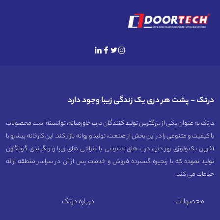
درتک - پشت هر دری یک زندگی زیبا وجود دارد
درتک به عنوان یکی از بزرگترین تولید کنندگان درب خاورمیانه، توانسته است محصولات
با کیفیت و متنوعی را در این بخش از صنعت، تولید و روانه بازار کند. این کارخانه پیشرو با
آخرین تکنولوژی روز دنیا، درب های متنوعی با طراحی های زیبا و رنگبندی گوناگون
تولید نموده که با زنجیره گسترده فروش و خدمات پس از آن در سراسر منطقه ارائه
خدمات می کند.
محصولات
درباره درتک