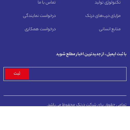
تکنولوژی تولید
تماس با ما
مزایای درب‌های درتک
درخواست نمایندگی
منابع انسانی
درخواست همکاری
با ثبت ایمیل ، از جدیدترین اخبار مطلع شوید
تمامی حقوق برای شرکت درتک محفوظ می‌باشد.
طراحی و توسعه توسط
لوریس استودیو