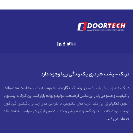
درتک - پشت هر دری یک زندگی زیبا وجود دارد
درتک به عنوان یکی از بزرگترین تولید کنندگان درب خاورمیانه، توانسته است محصولات
با کیفیت و متنوعی را در این بخش از صنعت، تولید و روانه بازار کند. این کارخانه پیشرو با
آخرین تکنولوژی روز دنیا، درب های متنوعی با طراحی های زیبا و رنگبندی گوناگون
تولید نموده که با زنجیره گسترده فروش و خدمات پس از آن در سراسر منطقه ارائه
خدمات می کند.