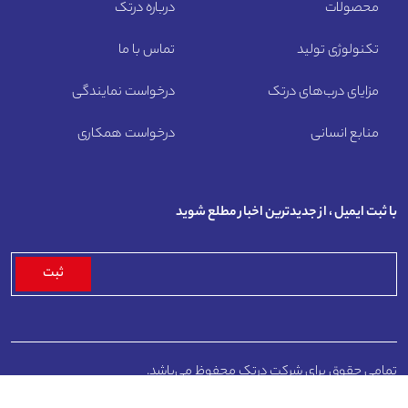
محصولات
درباره درتک
تکنولوژی تولید
تماس با ما
مزایای درب‌های درتک
درخواست نمایندگی
منابع انسانی
درخواست همکاری
با ثبت ایمیل ، از جدیدترین اخبار مطلع شوید
تمامی حقوق برای شرکت درتک محفوظ می‌باشد.