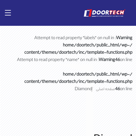
: Attempt to read property "labels" on null in
Warning
/home/doortech/public_html/wp-
content/themes/doortech/inc/template-functions.php
: Attempt to read property "name" on null in
Warning
46
on line
/home/doortech/public_html/wp-
content/themes/doortech/inc/template-functions.php
Diamond
46
on line
صفحه اصلی