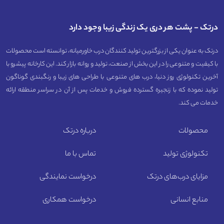
درتک - پشت هر دری یک زندگی زیبا وجود دارد
درتک به عنوان یکی از بزرگترین تولید کنندگان درب خاورمیانه، توانسته است محصولات
با کیفیت و متنوعی را در این بخش از صنعت، تولید و روانه بازار کند. این کارخانه پیشرو با
آخرین تکنولوژی روز دنیا، درب های متنوعی با طراحی های زیبا و رنگبندی گوناگون
تولید نموده که با زنجیره گسترده فروش و خدمات پس از آن در سراسر منطقه ارائه
خدمات می کند.
محصولات
درباره درتک
تکنولوژی تولید
تماس با ما
مزایای درب‌های درتک
درخواست نمایندگی
منابع انسانی
درخواست همکاری