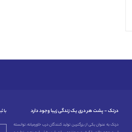
درتک - پشت هر دری یک زندگی زیبا وجود دارد
با ث
درتک به عنوان یکی از بزرگترین تولید کنندگان درب خاورمیانه، توانسته