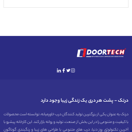
درتک - پشت هر دری یک زندگی زیبا وجود دارد
درتک به عنوان یکی از بزرگترین تولید کنندگان درب خاورمیانه، توانسته است محصولات
با کیفیت و متنوعی را در این بخش از صنعت، تولید و روانه بازار کند. این کارخانه پیشرو با
آخرین تکنولوژی روز دنیا، درب های متنوعی با طراحی های زیبا و رنگبندی گوناگون